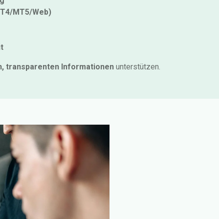
ng
(MT4/MT5/Web)
t
n, transparenten Informationen
unterstützen.