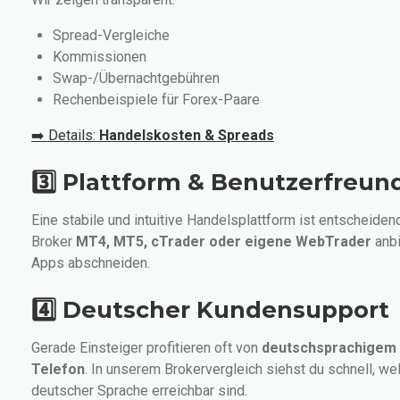
Spread-Vergleiche
Kommissionen
Swap-/Übernachtgebühren
Rechenbeispiele für Forex-Paare
➡️ Details:
Handelskosten & Spreads
3️⃣ Plattform & Benutzerfreund
Eine stabile und intuitive Handelsplattform ist entscheidend
Broker
MT4, MT5, cTrader oder eigene WebTrader
anb
Apps abschneiden.
4️⃣ Deutscher Kundensupport
Gerade Einsteiger profitieren oft von
deutschsprachigem S
Telefon
. In unserem Brokervergleich siehst du schnell, wel
deutscher Sprache erreichbar sind.