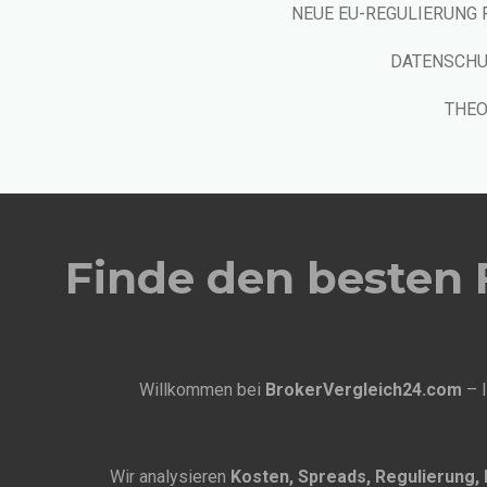
NEUE EU-REGULIERUNG 
DATENSCH
THEO
Finde den besten F
Willkommen bei
BrokerVergleich24.com
– I
Wir analysieren
Kosten, Spreads, Regulierung, 