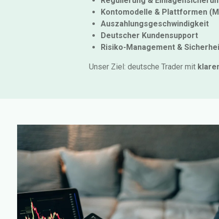
Regulierung & Einlagensicheru
Kontomodelle & Plattformen 
Auszahlungs­geschwindigkeit
Deutscher Kundensupport
Risiko-Management & Sicherhei
Unser Ziel: deutsche Trader mit
klare