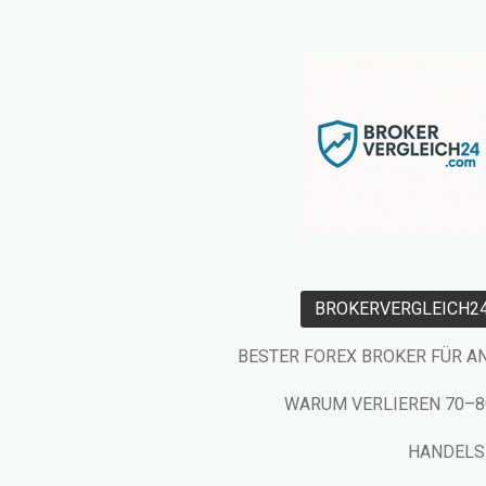
Zum
Hauptinhalt
springen
BROKERVERGLEICH2
BESTER FOREX BROKER FÜR A
WARUM VERLIEREN 70–80
HANDELS