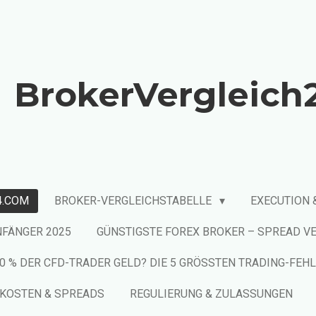
BrokerVergleich
4.COM
BROKER-VERGLEICHSTABELLE
EXECUTION
NFÄNGER 2025
GÜNSTIGSTE FOREX BROKER – SPREAD VE
 % DER CFD-TRADER GELD? DIE 5 GRÖSSTEN TRADING-FEH
KOSTEN & SPREADS
REGULIERUNG & ZULASSUNGEN