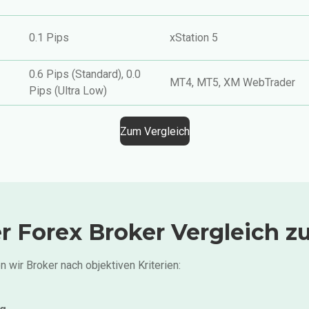
0.1 Pips
xStation 5
0.6 Pips (Standard), 0.0
MT4, MT5, XM WebTrader
Pips (Ultra Low)
Zum Vergleich
Forex Broker Vergleich zuv
 wir Broker nach objektiven Kriterien: