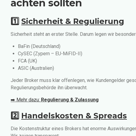
achten sollten
1️⃣
Sicherheit & Regulierung
Sicherheit steht an erster Stelle. Darum legen wir besonde
BaFin (Deutschland)
CySEC (Zypern – EU-MiFID-II)
FCA (UK)
ASIC (Australien)
Jeder Broker muss klar offenlegen, wie Kundengelder ges
Regulierungsbehörde ihn überwacht.
➡️ Mehr dazu:
Regulierung & Zulassung
2️⃣
Handelskosten & Spreads
Die Kostenstruktur eines Brokers hat enorme Auswirkungen 
Wir zeigen transparent: