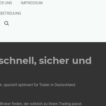
ER UNS
IMPRESSUM
NBETREUUNG
schnell, sicher und
r
, speziell optimiert für Trader in Deutschland.
Broker finden, der wirklich zu Ihrem Trading passt.