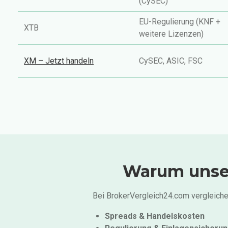
(CySEC)
EU-Regulierung (KNF +
XTB
weitere Lizenzen)
XM – Jetzt handeln
CySEC, ASIC, FSC
Warum unser 
Bei BrokerVergleich24.com vergleichen
Spreads & Handelskosten