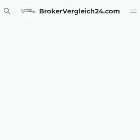
Zum
BrokerVergleich24.com
Hauptinhalt
springen