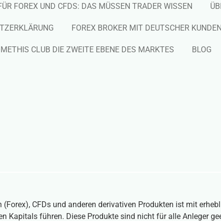
FÜR FOREX UND CFDS: DAS MÜSSEN TRADER WISSEN
ÜB
TZERKLÄRUNG
FOREX BROKER MIT DEUTSCHER KUNDE
METHIS CLUB DIE ZWEITE EBENE DES MARKTES
BLOG
n (Forex), CFDs und anderen derivativen Produkten ist mit erhe
Kapitals führen. Diese Produkte sind nicht für alle Anleger geei