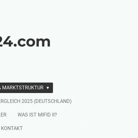
24.com
 & MARKTSTRUKTUR
ERGLEICH 2025 (DEUTSCHLAND)
LER
WAS IST MIFID II?
KONTAKT