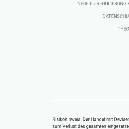
NEUE EU-REGULIERUNG 
DATENSCHU
THEO
Risikohinweis: Der Handel mit Devise
zum Verlust des gesamten eingesetzten 