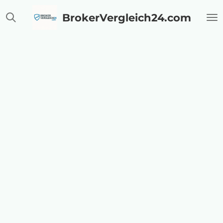
Zum
BrokerVergleich24.com
Hauptinhalt
springen