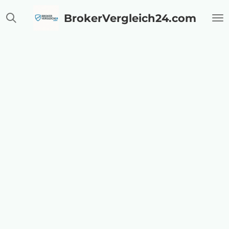
Zum
BrokerVergleich24.com
Hauptinhalt
springen