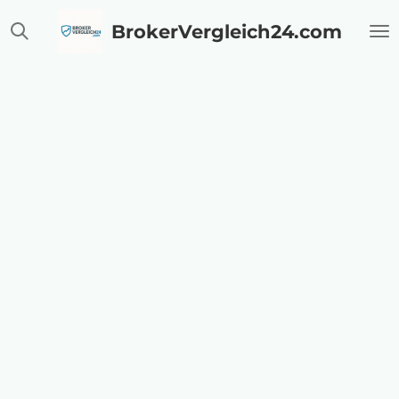
Zum
BrokerVergleich24.com
Hauptinhalt
springen