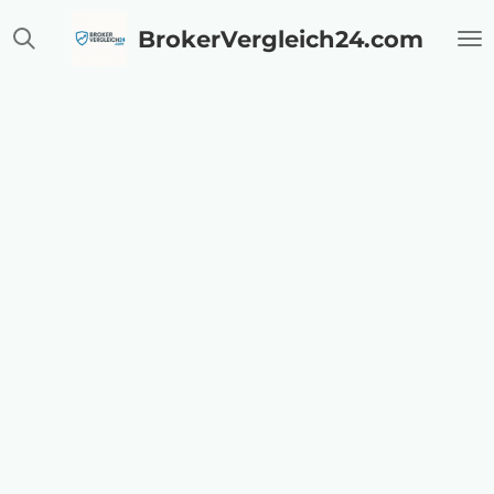
Zum
BrokerVergleich24.com
Hauptinhalt
springen