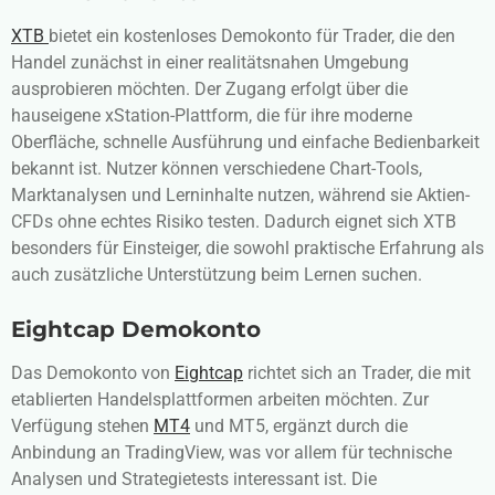
XTB
bietet ein kostenloses Demokonto für Trader, die den
Handel zunächst in einer realitätsnahen Umgebung
ausprobieren möchten. Der Zugang erfolgt über die
hauseigene xStation-Plattform, die für ihre moderne
Oberfläche, schnelle Ausführung und einfache Bedienbarkeit
bekannt ist. Nutzer können verschiedene Chart-Tools,
Marktanalysen und Lerninhalte nutzen, während sie Aktien-
CFDs ohne echtes Risiko testen. Dadurch eignet sich XTB
besonders für Einsteiger, die sowohl praktische Erfahrung als
auch zusätzliche Unterstützung beim Lernen suchen.
Eightcap
Demokonto
Das Demokonto von
Eightcap
richtet sich an Trader, die mit
etablierten Handelsplattformen arbeiten möchten. Zur
Verfügung stehen
MT4
und MT5, ergänzt durch die
Anbindung an TradingView, was vor allem für technische
Analysen und Strategietests interessant ist. Die