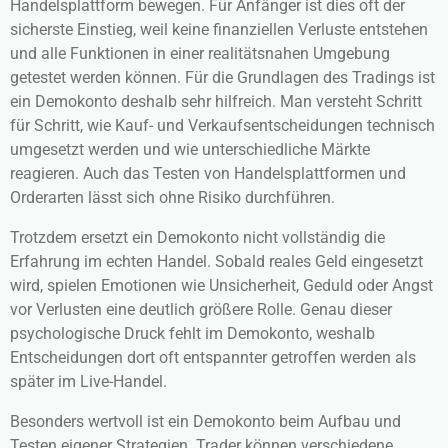
Handelsplattform bewegen. Für Anfänger ist dies oft der
sicherste Einstieg, weil keine finanziellen Verluste entstehen
und alle Funktionen in einer realitätsnahen Umgebung
getestet werden können. Für die Grundlagen des Tradings ist
ein Demokonto deshalb sehr hilfreich. Man versteht Schritt
für Schritt, wie Kauf- und Verkaufsentscheidungen technisch
umgesetzt werden und wie unterschiedliche Märkte
reagieren. Auch das Testen von Handelsplattformen und
Orderarten lässt sich ohne Risiko durchführen.
Trotzdem ersetzt ein Demokonto nicht vollständig die
Erfahrung im echten Handel. Sobald reales Geld eingesetzt
wird, spielen Emotionen wie Unsicherheit, Geduld oder Angst
vor Verlusten eine deutlich größere Rolle. Genau dieser
psychologische Druck fehlt im Demokonto, weshalb
Entscheidungen dort oft entspannter getroffen werden als
später im Live-Handel.
Besonders wertvoll ist ein Demokonto beim Aufbau und
Testen eigener Strategien. Trader können verschiedene