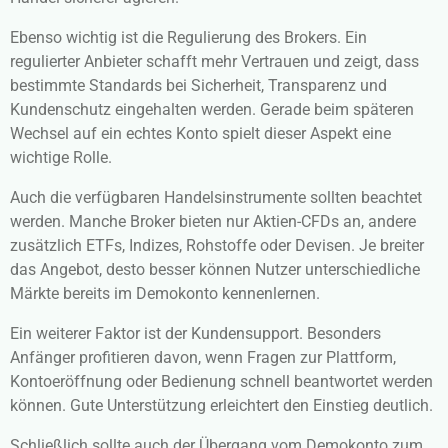
Ebenso wichtig ist die Regulierung des Brokers. Ein
regulierter Anbieter schafft mehr Vertrauen und zeigt, dass
bestimmte Standards bei Sicherheit, Transparenz und
Kundenschutz eingehalten werden. Gerade beim späteren
Wechsel auf ein echtes Konto spielt dieser Aspekt eine
wichtige Rolle.
Auch die verfügbaren Handelsinstrumente sollten beachtet
werden. Manche Broker bieten nur Aktien-CFDs an, andere
zusätzlich ETFs, Indizes, Rohstoffe oder Devisen. Je breiter
das Angebot, desto besser können Nutzer unterschiedliche
Märkte bereits im Demokonto kennenlernen.
Ein weiterer Faktor ist der Kundensupport. Besonders
Anfänger profitieren davon, wenn Fragen zur Plattform,
Kontoeröffnung oder Bedienung schnell beantwortet werden
können. Gute Unterstützung erleichtert den Einstieg deutlich.
Schließlich sollte auch der Übergang vom Demokonto zum