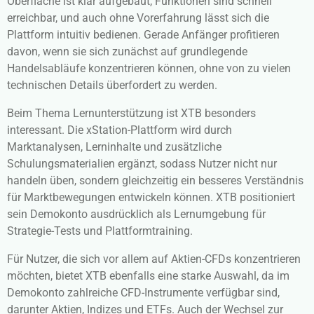
Oberfläche ist klar aufgebaut, Funktionen sind schnell
erreichbar, und auch ohne Vorerfahrung lässt sich die
Plattform intuitiv bedienen. Gerade Anfänger profitieren
davon, wenn sie sich zunächst auf grundlegende
Handelsabläufe konzentrieren können, ohne von zu vielen
technischen Details überfordert zu werden.
Beim Thema Lernunterstützung ist
XTB
besonders
interessant. Die xStation-Plattform wird durch
Marktanalysen, Lerninhalte und zusätzliche
Schulungsmaterialien ergänzt, sodass Nutzer nicht nur
handeln üben, sondern gleichzeitig ein besseres Verständnis
für Marktbewegungen entwickeln können. XTB positioniert
sein Demokonto ausdrücklich als Lernumgebung für
Strategie-Tests und Plattformtraining.
Für Nutzer, die sich vor allem auf Aktien-CFDs konzentrieren
möchten, bietet XTB ebenfalls eine starke Auswahl, da im
Demokonto zahlreiche CFD-Instrumente verfügbar sind,
darunter Aktien, Indizes und ETFs. Auch der Wechsel zur