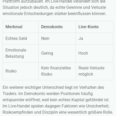
Plattform aufzubauen. Im Live-Handel verändert sich die
Situation jedoch deutlich, da echte Gewinne und Verluste
emotionale Entscheidungen stärker beeinflussen können.
Merkmal
Demokonto
Live-Konto
Echtes Geld
Nein
Ja
Emotionale
Gering
Hoch
Belastung
Kein finanzielles
Reale Verluste
Risiko
Risiko
möglich
Ein weiterer wichtiger Unterschied liegt im Verhalten des
Traders. Im Demokonto werden Positionen häufig
entspannter eröffnet, weil kein echtes Kapital gefährdet ist.
Im Live-Handel spielen dagegen Faktoren wie Unsicherheit,
Risikoempfinden und Disziplin eine wesentlich größere Rolle.