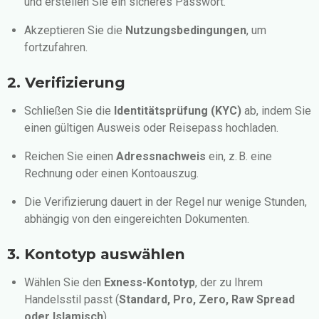
und erstellen Sie ein sicheres Passwort.
Akzeptieren Sie die
Nutzungsbedingungen
, um
fortzufahren.
2. Verifizierung
Schließen Sie die
Identitätsprüfung (KYC)
ab, indem Sie
einen gültigen Ausweis oder Reisepass hochladen.
Reichen Sie einen
Adressnachweis
ein, z. B. eine
Rechnung oder einen Kontoauszug.
Die Verifizierung dauert in der Regel nur wenige Stunden,
abhängig von den eingereichten Dokumenten.
3. Kontotyp auswählen
Wählen Sie den
Exness-Kontotyp
, der zu Ihrem
Handelsstil passt (
Standard, Pro, Zero, Raw Spread
oder Islamisch
).