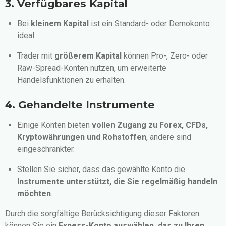
3. Verfügbares Kapital
Bei
kleinem Kapital
ist ein Standard- oder Demokonto
ideal.
Trader mit
größerem Kapital
können Pro-, Zero- oder
Raw-Spread-Konten nutzen, um erweiterte
Handelsfunktionen zu erhalten.
4. Gehandelte Instrumente
Einige Konten bieten
vollen Zugang zu Forex, CFDs,
Kryptowährungen und Rohstoffen
, andere sind
eingeschränkter.
Stellen Sie sicher, dass das gewählte Konto die
Instrumente unterstützt, die Sie regelmäßig handeln
möchten
.
Durch die sorgfältige Berücksichtigung dieser Faktoren
können Sie ein
Exness-Konto auswählen, das zu Ihren