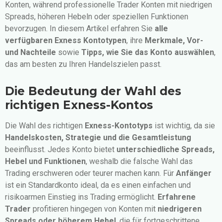
Konten, während professionelle Trader Konten mit niedrigen
Spreads, höheren Hebeln oder speziellen Funktionen
bevorzugen. In diesem Artikel erfahren Sie
alle
verfügbaren Exness Kontotypen
, ihre
Merkmale, Vor-
und Nachteile
sowie
Tipps, wie Sie das Konto auswählen
,
das am besten zu Ihren Handelszielen passt.
Die Bedeutung der Wahl des
richtigen Exness-Kontos
Die Wahl des richtigen
Exness-Kontotyps
ist wichtig, da sie
Handelskosten, Strategie und die Gesamtleistung
beeinflusst. Jedes Konto bietet
unterschiedliche Spreads,
Hebel und Funktionen
, weshalb die falsche Wahl das
Trading erschweren oder teurer machen kann. Für
Anfänger
ist ein Standardkonto ideal, da es einen einfachen und
risikoarmen Einstieg ins Trading ermöglicht.
Erfahrene
Trader
profitieren hingegen von Konten mit
niedrigeren
Spreads oder höherem Hebel
, die für fortgeschrittene