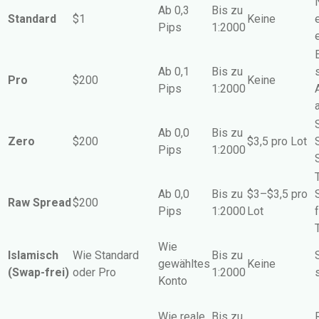
Ab 0,3
Bis zu
Standard
$1
Keine
Pips
1:2000
Ab 0,1
Bis zu
Pro
$200
Keine
Pips
1:2000
Ab 0,0
Bis zu
Zero
$200
$3,5 pro Lot
Pips
1:2000
Ab 0,0
Bis zu
$3–$3,5 pro
Raw Spread
$200
Pips
1:2000
Lot
Wie
Islamisch
Wie Standard
Bis zu
gewähltes
Keine
(Swap-frei)
oder Pro
1:2000
Konto
Wie reale
Bis zu